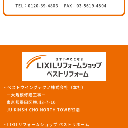
TEL：0120-39-4803 FAX：03-5619-4804
・ベストウイングテクノ株式会社（本社）
－大規模修繕工事ー
東京都墨田区横川3-7-10
JU KINSHICHO NORTH TOWER2階
・LIXILリフォームショップ ベストリホーム